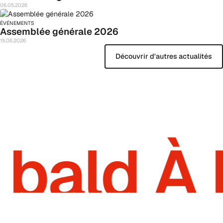
06
.
05
.
2026
ÉVÉNEMENTS
Assemblée générale 2026
15
.
06
.
2026
Découvrir d'autres actualités
 bald À 