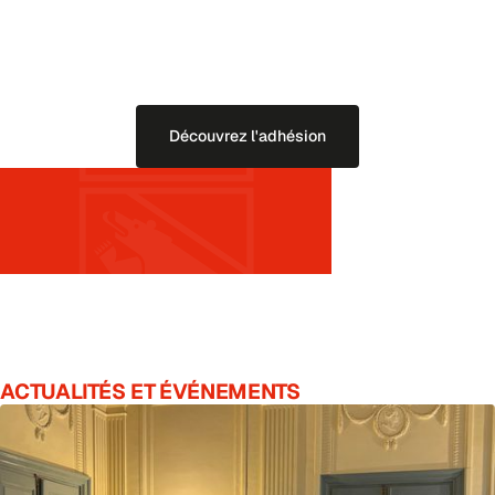
Devenez membre et soutenez ainsi notre association dans son
engagement en faveur d'un bilinguisme renforcé dans le canton de
Berne. Nous vous tiendrons régulièrement informé de l'actualité
politique sur ce sujet et vous inviterons à des événements
enrichissants.
Découvrez l'adhésion
ACTUALITÉS
ET
ÉVÉNEMENTS