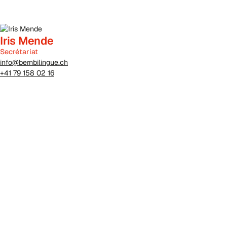
Iris Mende
Secrétariat
info@bernbilingue.ch
+41 79 158 02 16
Devenez membre