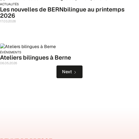
ACTUALITÉS
Les nouvelles de BERNbilingue au printemps
2026
17
.
03
.
2026
ÉVÉNEMENTS
Ateliers bilingues à Berne
06
.
05
.
2026
Next