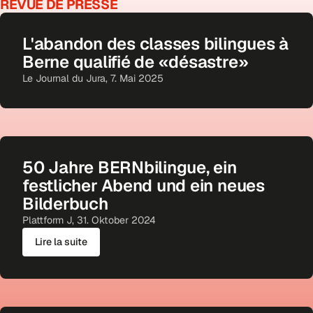
REVUE
DE
PRESSE
L'abandon des classes bilingues à
Berne qualifié de «désastre»
Le Journal du Jura, 7. Mai 2025
50 Jahre BERNbilingue, ein
festlicher Abend und ein neues
Bilderbuch
Plattform J, 31. Oktober 2024
Lire la suite