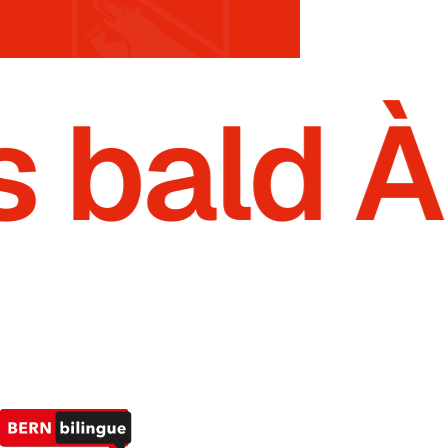
s bald À